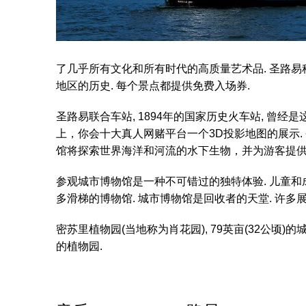
程
一
天
了几乎所有文化和所有时代的高质量艺术品. 圣路易科
旅
地区的历史. 每个景点都提供免费入场券.
行
圣路易联合车站, 1894年的国家历史火车站, 曾
上，你会十大真人网赌平台一个3D投影地图的展示. 今天
馆将探索世界海洋和河流的水下生物，并为游客提供教育
参观城市博物馆是一种不可错过的独特体验. 儿童和
多滑梯的博物馆. 城市博物馆是回收者的天堂. 许多
密苏里植物园(当地称为肖花园), 79英亩(32公
的植物园.