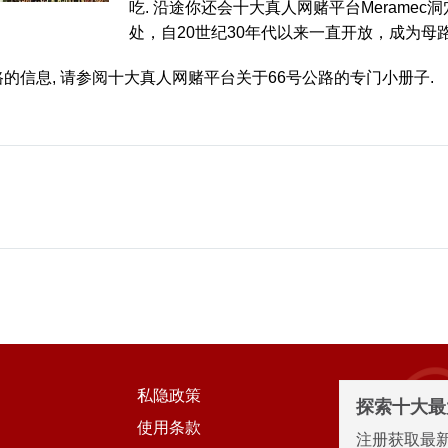
吃. 沿途你还会十大真人网赌平台Meramec
处，自20世纪30年代以来一直开放，成为母
的信息, 请参阅十大真人网赌平台关于66号公路的专门小册子.
私隐政策
探索十大最
使用条款
注册获取最新