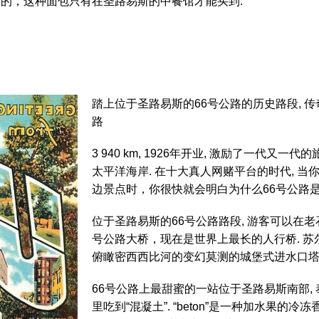
面包上烤的，这种面包只有在圣路易斯的中餐馆才能买到.
踏上位于圣路易斯的66号公路的历史路段, 传
路
3 940 km, 1926年开业, 激励了一代
太平洋海岸. 在十大真人网赌平台的时代, 
边景点时，你很快就会明白为什么66号公路是
位于圣路易斯的66号公路路段, 游客可以在老
号公路大桥，现在是世界上最长的人行桥. 苏尔l
俯瞰密西西比河的变幻莫测的城堡式进水口塔.
66号公路上最甜蜜的一站位于圣路易斯南部, 
里吃到“混凝土”. “beton”是一种加水果的