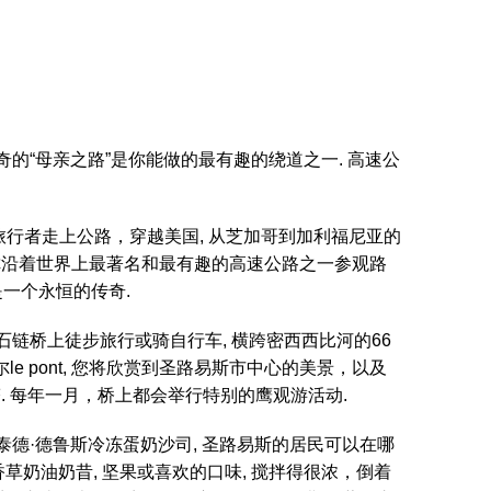
奇的“母亲之路”是你能做的最有趣的绕道之一. 高速公
又一代的旅行者走上公路，穿越美国, 从芝加哥到加利福尼亚的
当你沿着世界上最著名和最有趣的高速公路之一参观路
一个永恒的传奇.
石链桥上徒步旅行或骑自行车, 横跨密西西比河的66
e pont, 您将欣赏到圣路易斯市中心的美景，以及
 每年一月，桥上都会举行特别的鹰观游活动.
泰德·德鲁斯冷冻蛋奶沙司, 圣路易斯的居民可以在哪
冷冻香草奶油奶昔, 坚果或喜欢的口味, 搅拌得很浓，倒着