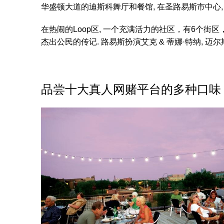
华盛顿大道的迪斯科舞厅和餐馆, 在圣路易斯市中心,
在热闹的Loop区, 一个充满活力的社区，有6个
杰出公民的传记. 路易斯扮演艾克 & 蒂娜·特纳, 迈尔
品尝十大真人网赌平台的多种口味