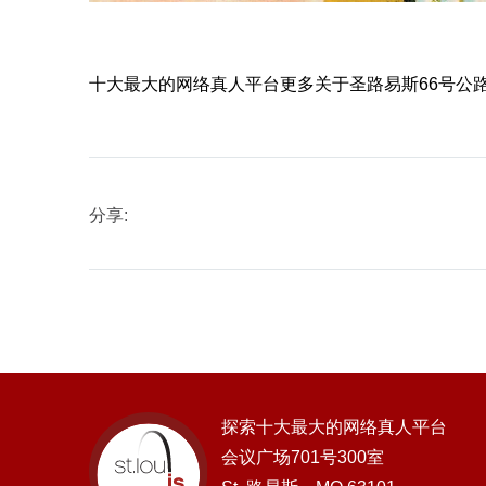
十大最大的网络真人平台更多关于圣路易斯66号公路
分享:
探索十大最大的网络真人平台
会议广场701号300室