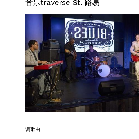
音乐traverse St. 路易
调歌曲.