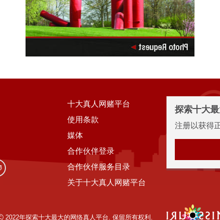
十大真人网赌平台
探索十大最
使用条款
注册以获得正
媒体
合作伙伴登录
ram
ripadvisor
合作伙伴服务目录
的
链
关于十大真人网赌平台
接
2022年探索十大最大的网络真人平台. 保留所有权利.