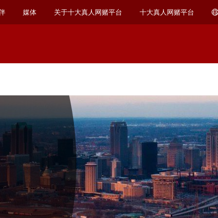
伴
媒体
关于十大真人网赌平台
十大真人网赌平台
事件
十大真人网赌平台十大最大的网络真人平台