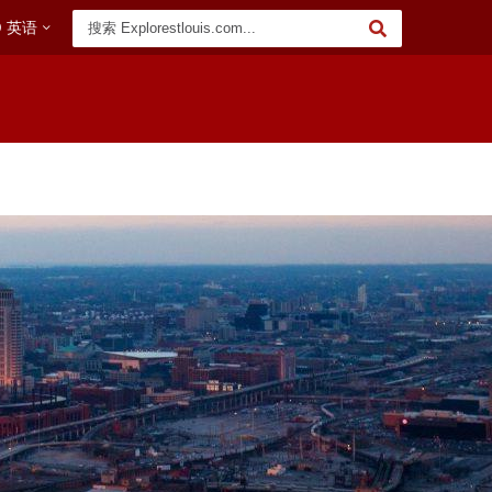
关
英语
键
字
搜
索
会议 & 约定
组 & 团聚
十大真人网赌平台