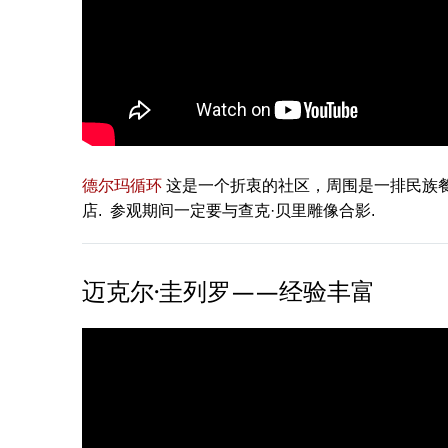
德尔玛循环
这是一个折衷的社区，周围是一排民族餐馆
店. 参观期间一定要与查克·贝里雕像合影.
迈克尔·圭列罗——经验丰富