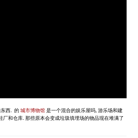
东西. 的
城市博物馆
是一个混合的娱乐屋吗, 游乐场和建
鞋厂和仓库. 那些原本会变成垃圾填埋场的物品现在堆满了