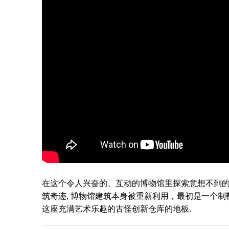
在这个令人兴奋的、互动的博物馆里探索意想不到的
筑奇迹, 博物馆建筑本身被重新利用，最初是一个制
这座充满艺术乐趣的古怪创新仓库的地板.