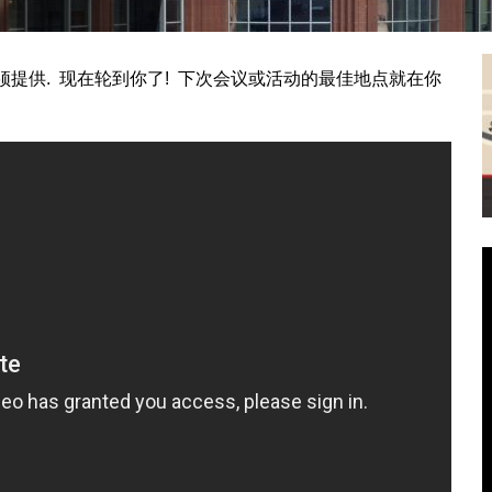
须提供. 现在轮到你了! 下次会议或活动的最佳地点就在你