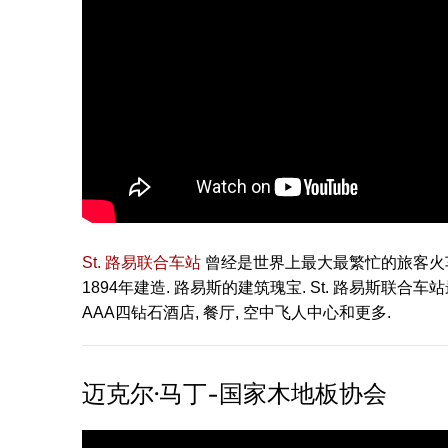
St. 路易联合车站
曾经是世界上最大最繁忙的旅客火车站吗
1894年建造. 路易斯的建筑瑰宝. St. 路易斯联
AAA四钻石酒店, 餐厅, 空中飞人中心和更多.
迈克尔·马丁-国家木地板协会