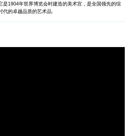
它是1904年世界博览会时建造的美术宫，是全国领先的综
时代的卓越品质的艺术品.